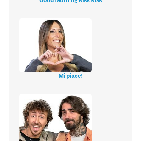
Good Morning Kiss Kiss
Mi piace!