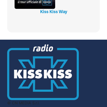
Kiss Kiss Way
© CN MEDIA S.r.l.