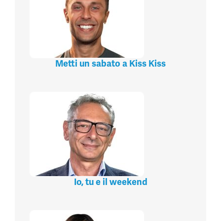
Metti un sabato a Kiss Kiss
Io, tu e il weekend