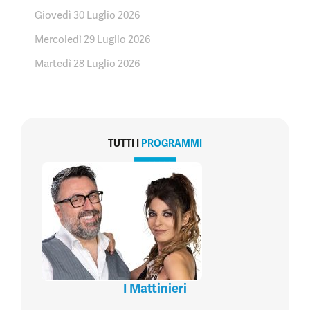
Giovedì 30 Luglio 2026
Mercoledì 29 Luglio 2026
Martedì 28 Luglio 2026
TUTTI I
PROGRAMMI
I Mattinieri