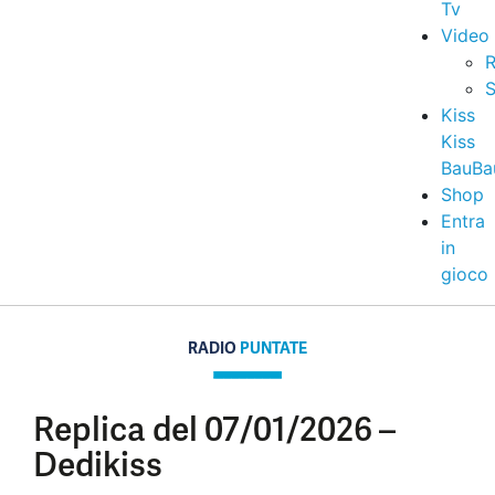
Tv
Video
R
S
Kiss
Kiss
BauBa
Shop
Entra
in
gioco
RADIO
PUNTATE
Replica del 07/01/2026 –
Dedikiss