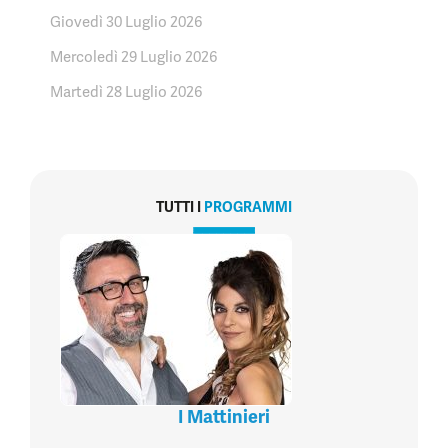
Giovedì 30 Luglio 2026
Mercoledì 29 Luglio 2026
Martedì 28 Luglio 2026
TUTTI I
PROGRAMMI
I Mattinieri