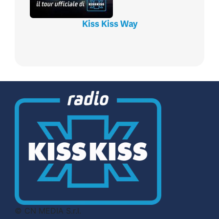
Kiss Kiss Way
© CN MEDIA S.r.l.