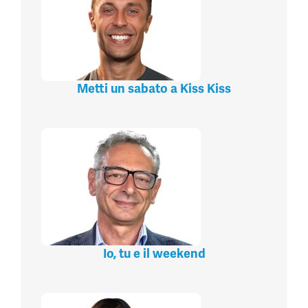
Metti un sabato a Kiss Kiss
Io, tu e il weekend