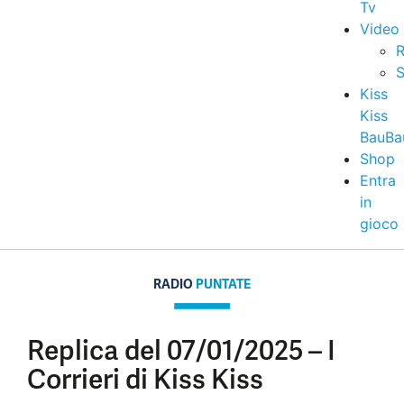
Tv
Video
R
S
Kiss
Kiss
BauBa
Shop
Entra
in
gioco
RADIO
PUNTATE
Replica del 07/01/2025 – I
Corrieri di Kiss Kiss