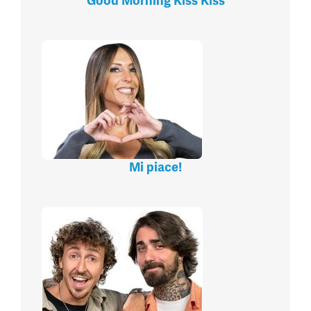
Good Morning Kiss Kiss
Mi piace!