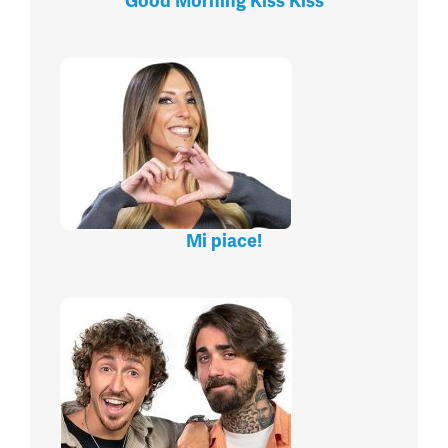
Good Morning Kiss Kiss
Mi piace!