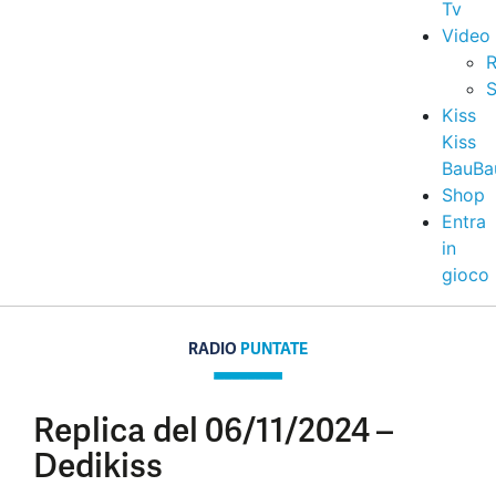
Tv
Video
R
S
Kiss
Kiss
BauBa
Shop
Entra
in
gioco
RADIO
PUNTATE
Replica del 06/11/2024 –
Dedikiss