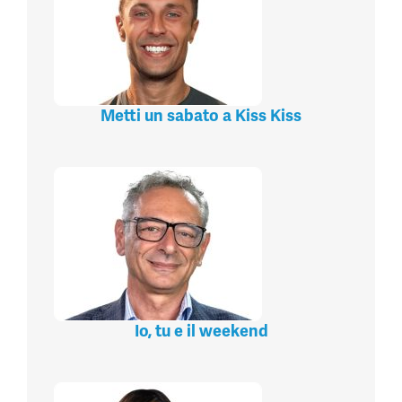
Metti un sabato a Kiss Kiss
Io, tu e il weekend