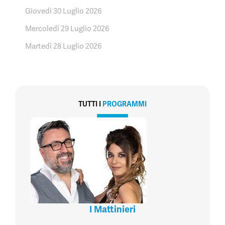
Giovedì 30 Luglio 2026
Mercoledì 29 Luglio 2026
Martedì 28 Luglio 2026
TUTTI I
PROGRAMMI
I Mattinieri