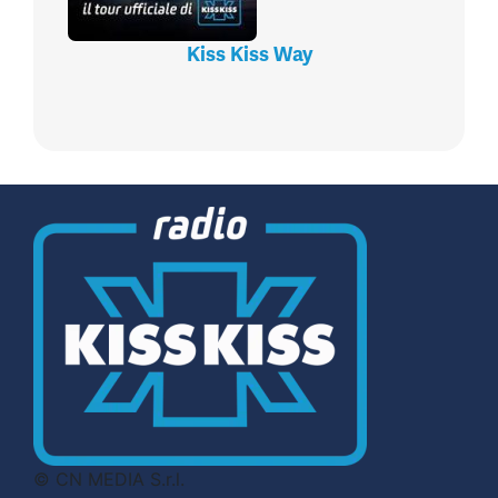
Kiss Kiss Way
© CN MEDIA S.r.l.