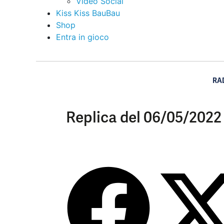
Video Social
Kiss Kiss BauBau
Shop
Entra in gioco
RA
Replica del 06/05/2022