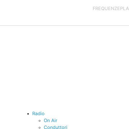
FREQUENZE
PLA
Radio
On Air
Conduttori