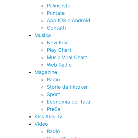
Palinsesto
Puntate
App IOS e Android
Contatti
Musica
New Kiss
Play Chart
Music Viral Chart
Web Radio
Magazine
Radio
Storie da tiktoker
Sport
Economia per tutti
PreSa
Kiss Kiss Tv
Video
Radio