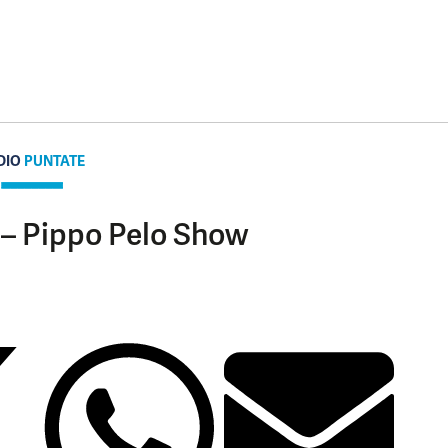
DIO
PUNTATE
 – Pippo Pelo Show