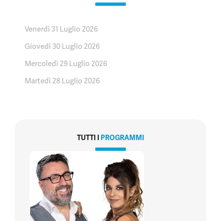
Venerdì 31 Luglio 2026
Giovedì 30 Luglio 2026
Mercoledì 29 Luglio 2026
Martedì 28 Luglio 2026
TUTTI I
PROGRAMMI