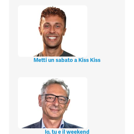
Metti un sabato a Kiss Kiss
Io, tu e il weekend