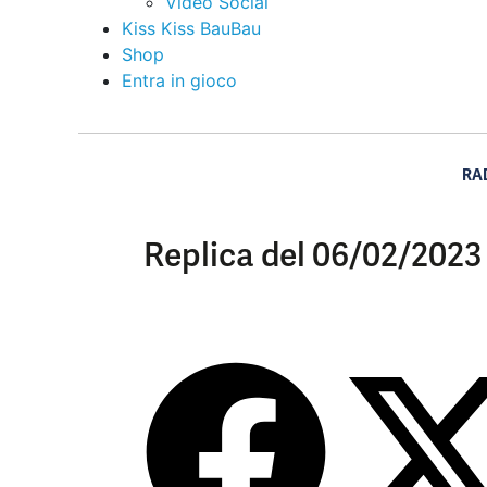
Video Social
Kiss Kiss BauBau
Shop
Entra in gioco
RA
Replica del 06/02/2023