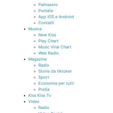
Palinsesto
Puntate
App IOS e Android
Contatti
Musica
New Kiss
Play Chart
Music Viral Chart
Web Radio
Magazine
Radio
Storie da tiktoker
Sport
Economia per tutti
PreSa
Kiss Kiss Tv
Video
Radio