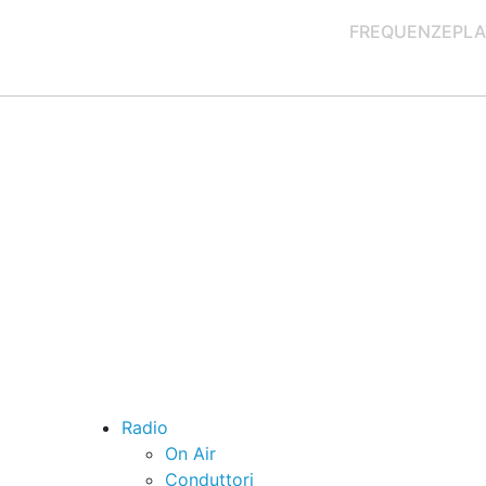
FREQUENZE
PLA
Radio
On Air
Conduttori