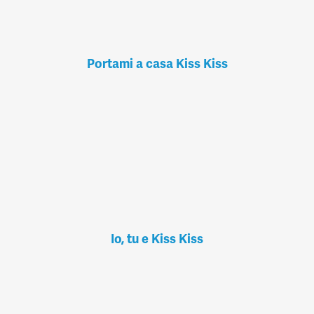
Portami a casa Kiss Kiss
Io, tu e Kiss Kiss