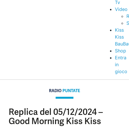
Tv
Video
R
S
Kiss
Kiss
BauBa
Shop
Entra
in
gioco
RADIO
PUNTATE
Replica del 05/12/2024 –
Good Morning Kiss Kiss