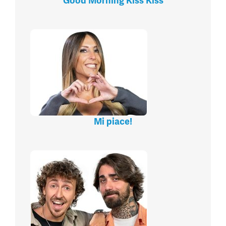
Good Morning Kiss Kiss
Mi piace!