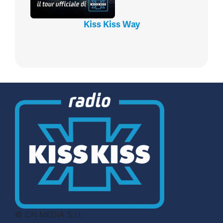
Kiss Kiss Way
© CN MEDIA S.r.l.