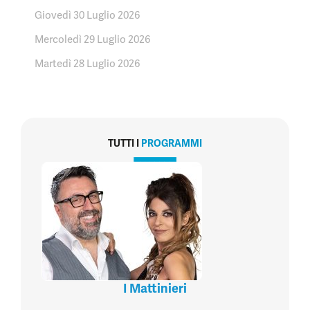
Giovedì 30 Luglio 2026
Mercoledì 29 Luglio 2026
Martedì 28 Luglio 2026
TUTTI I
PROGRAMMI
I Mattinieri