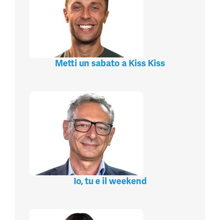
Metti un sabato a Kiss Kiss
Io, tu e il weekend