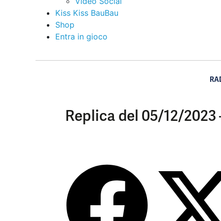
Video Social
Kiss Kiss BauBau
Shop
Entra in gioco
RA
Replica del 05/12/2023 –