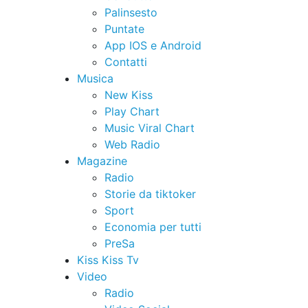
Palinsesto
Puntate
App IOS e Android
Contatti
Musica
New Kiss
Play Chart
Music Viral Chart
Web Radio
Magazine
Radio
Storie da tiktoker
Sport
Economia per tutti
PreSa
Kiss Kiss Tv
Video
Radio