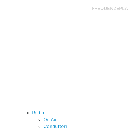
FREQUENZE
PLA
Radio
On Air
Conduttori