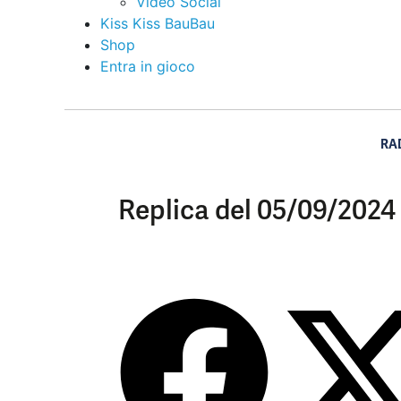
Video Social
Kiss Kiss BauBau
Shop
Entra in gioco
RA
Replica del 05/09/2024