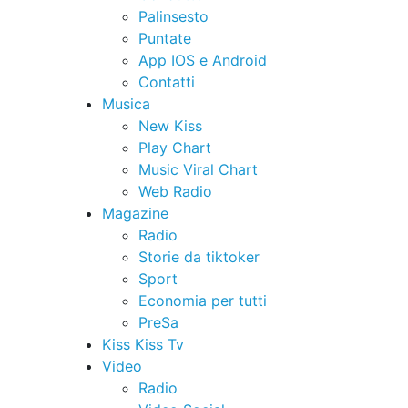
Palinsesto
Puntate
App IOS e Android
Contatti
Musica
New Kiss
Play Chart
Music Viral Chart
Web Radio
Magazine
Radio
Storie da tiktoker
Sport
Economia per tutti
PreSa
Kiss Kiss Tv
Video
Radio