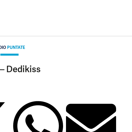
DIO
PUNTATE
 – Dedikiss