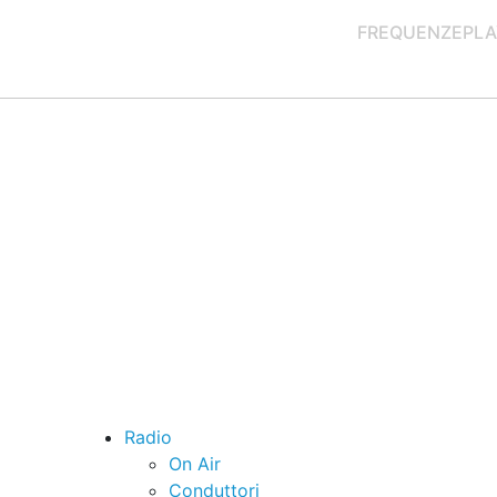
FREQUENZE
PLA
Radio
On Air
Conduttori