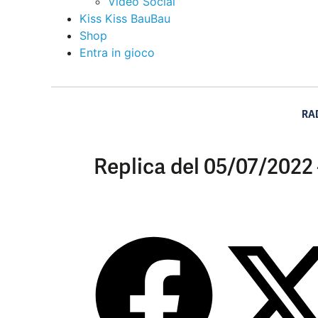
Video Social
Kiss Kiss BauBau
Shop
Entra in gioco
RA
Replica del 05/07/2022