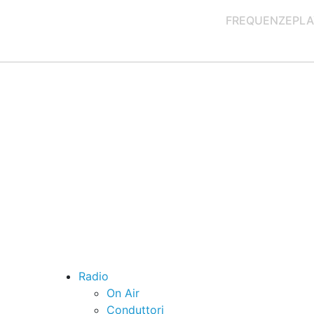
FREQUENZE
PLA
Radio
On Air
Conduttori