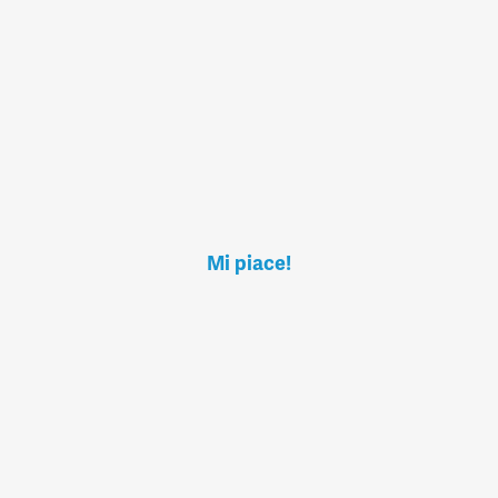
Mi piace!