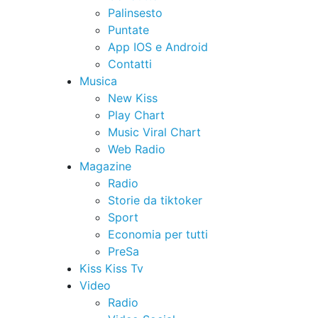
Palinsesto
Puntate
App IOS e Android
Contatti
Musica
New Kiss
Play Chart
Music Viral Chart
Web Radio
Magazine
Radio
Storie da tiktoker
Sport
Economia per tutti
PreSa
Kiss Kiss Tv
Video
Radio