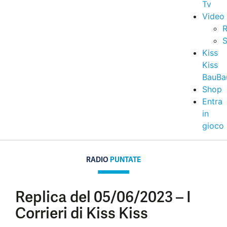
Tv
Video
R
S
Kiss
Kiss
BauBa
Shop
Entra
in
gioco
RADIO
PUNTATE
Replica del 05/06/2023 – I
Corrieri di Kiss Kiss