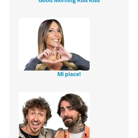
Good Morning Kiss Kiss
Mi piace!