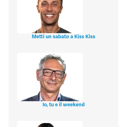
Metti un sabato a Kiss Kiss
Io, tu e il weekend