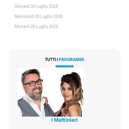
Giovedì 30 Luglio 2026
Mercoledì 29 Luglio 2026
Martedì 28 Luglio 2026
TUTTI I
PROGRAMMI
I Mattinieri