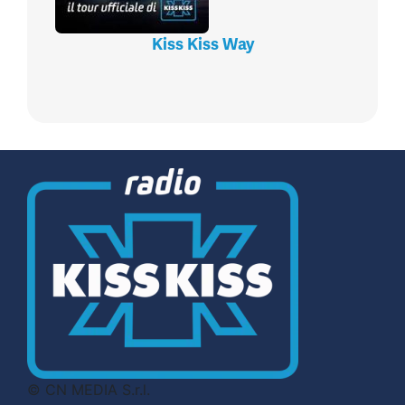
Kiss Kiss Way
© CN MEDIA S.r.l.