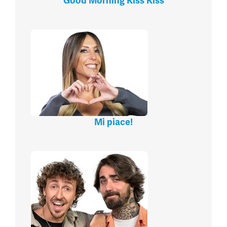
Good Morning Kiss Kiss
Mi piace!