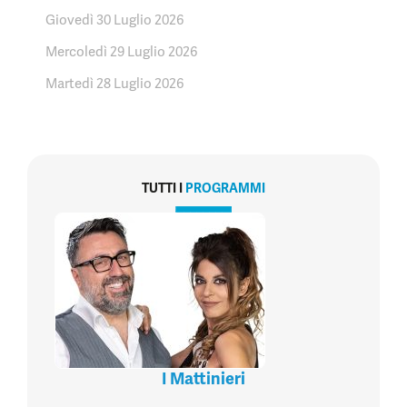
Giovedì 30 Luglio 2026
Mercoledì 29 Luglio 2026
Martedì 28 Luglio 2026
TUTTI I
PROGRAMMI
I Mattinieri