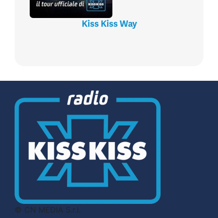
Kiss Kiss Way
© CN MEDIA S.r.l.