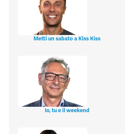
Metti un sabato a Kiss Kiss
Io, tu e il weekend