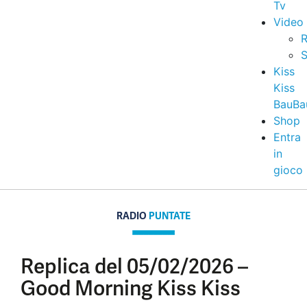
Tv
Video
R
S
Kiss
Kiss
BauBa
Shop
Entra
in
gioco
RADIO
PUNTATE
Replica del 05/02/2026 –
Good Morning Kiss Kiss