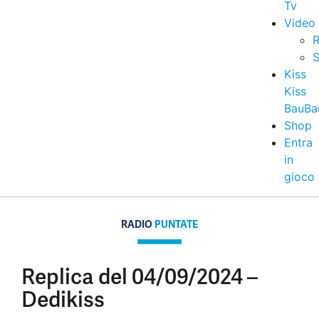
Tv
Video
R
S
Kiss
Kiss
BauBa
Shop
Entra
in
gioco
RADIO
PUNTATE
Replica del 04/09/2024 –
Dedikiss