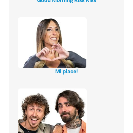
Good Morning Kiss Kiss
Mi piace!