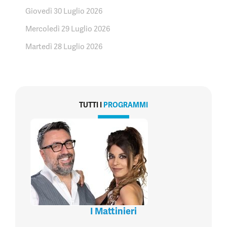
Giovedì 30 Luglio 2026
Mercoledì 29 Luglio 2026
Martedì 28 Luglio 2026
TUTTI I
PROGRAMMI
I Mattinieri