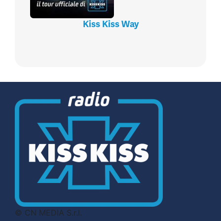
Kiss Kiss Way
© CN MEDIA S.r.l.