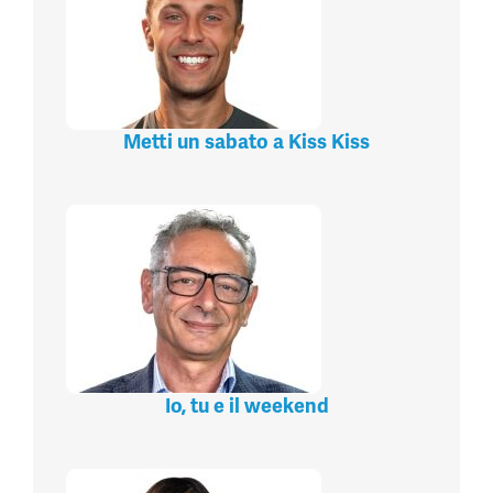
Metti un sabato a Kiss Kiss
Io, tu e il weekend