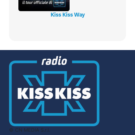
Kiss Kiss Way
© CN MEDIA S.r.l.