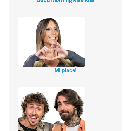
Good Morning Kiss Kiss
Mi piace!