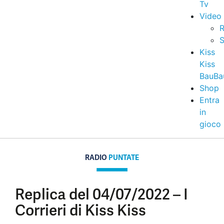
Tv
Video
R
S
Kiss
Kiss
BauBa
Shop
Entra
in
gioco
RADIO
PUNTATE
Replica del 04/07/2022 – I
Corrieri di Kiss Kiss