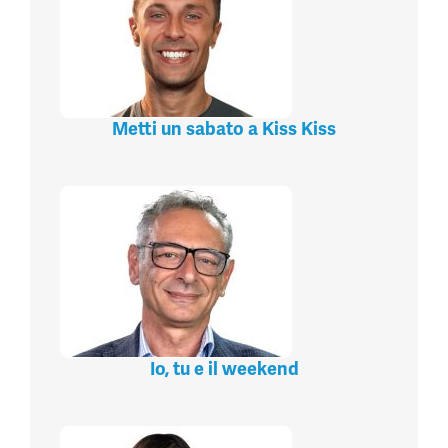
Metti un sabato a Kiss Kiss
Io, tu e il weekend