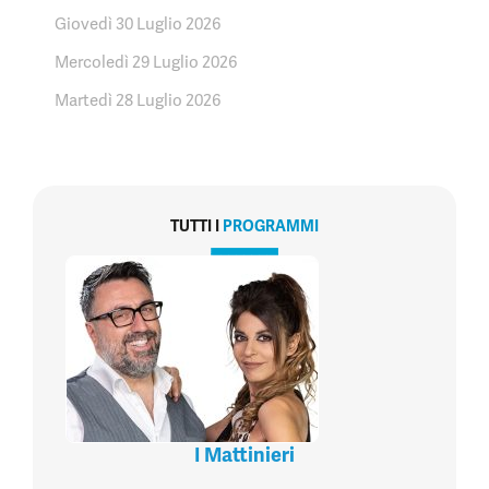
Giovedì 30 Luglio 2026
Mercoledì 29 Luglio 2026
Martedì 28 Luglio 2026
TUTTI I
PROGRAMMI
I Mattinieri