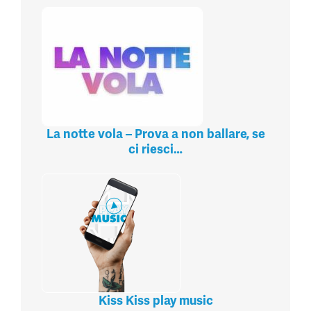
La notte vola – Prova a non ballare, se
ci riesci…
Kiss Kiss play music