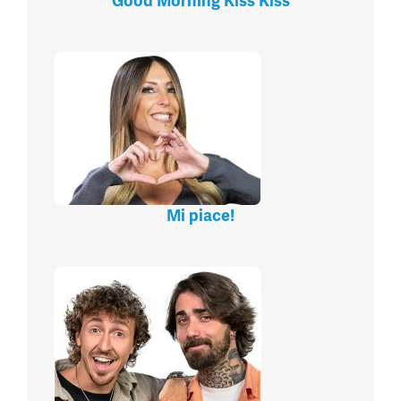
Good Morning Kiss Kiss
Mi piace!