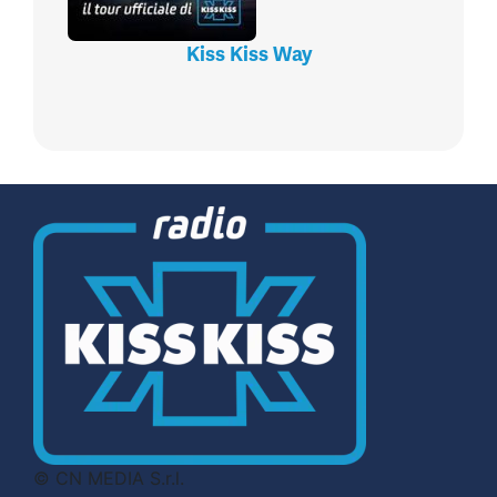
Kiss Kiss Way
© CN MEDIA S.r.l.