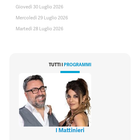
Giovedì 30 Luglio 2026
Mercoledì 29 Luglio 2026
Martedì 28 Luglio 2026
TUTTI I
PROGRAMMI
I Mattinieri