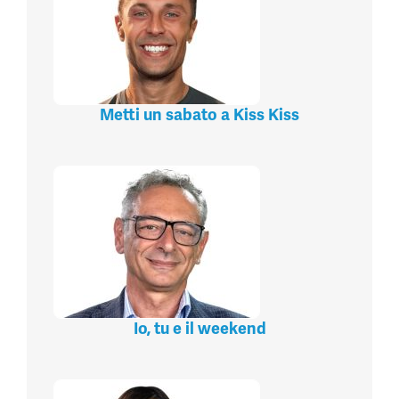
Metti un sabato a Kiss Kiss
Io, tu e il weekend