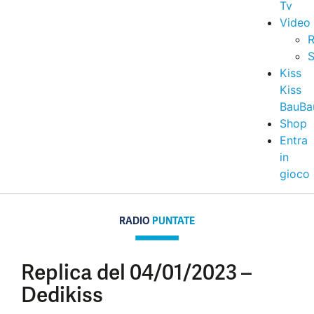
Tv
Video
R
S
Kiss
Kiss
BauBa
Shop
Entra
in
gioco
RADIO
PUNTATE
Replica del 04/01/2023 –
Dedikiss