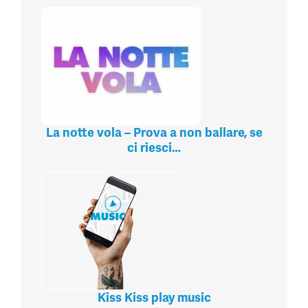
La notte vola – Prova a non ballare, se
ci riesci…
Kiss Kiss play music