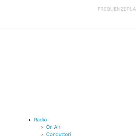
FREQUENZE
PLA
Radio
On Air
Conduttori