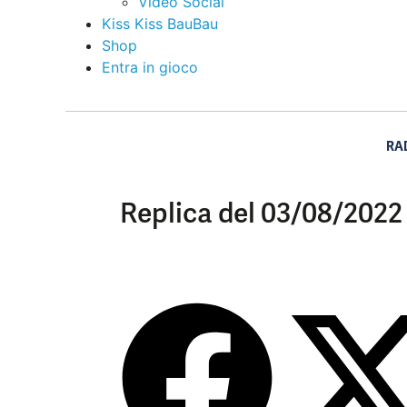
Video Social
Kiss Kiss BauBau
Shop
Entra in gioco
RA
Replica del 03/08/2022 –