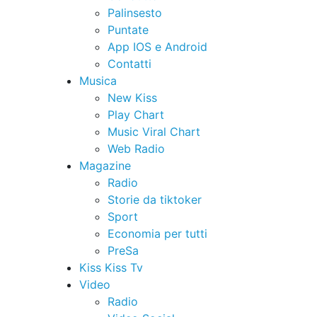
Palinsesto
Puntate
App IOS e Android
Contatti
Musica
New Kiss
Play Chart
Music Viral Chart
Web Radio
Magazine
Radio
Storie da tiktoker
Sport
Economia per tutti
PreSa
Kiss Kiss Tv
Video
Radio