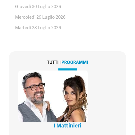
Giovedì 30 Luglio 2026
Mercoledì 29 Luglio 2026
Martedì 28 Luglio 2026
TUTTI I
PROGRAMMI
I Mattinieri