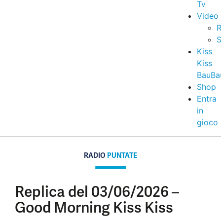
Tv
Video
R
S
Kiss
Kiss
BauBa
Shop
Entra
in
gioco
RADIO
PUNTATE
Replica del 03/06/2026 –
Good Morning Kiss Kiss