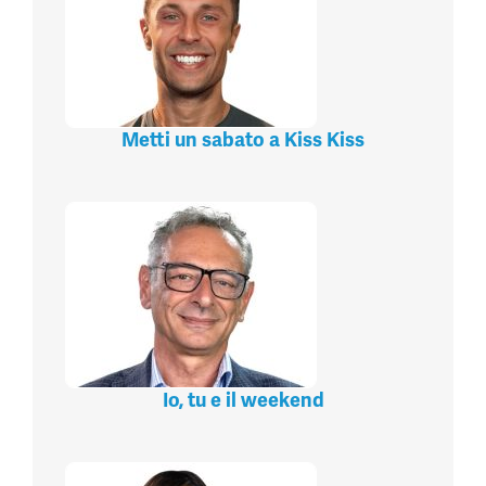
Metti un sabato a Kiss Kiss
Io, tu e il weekend