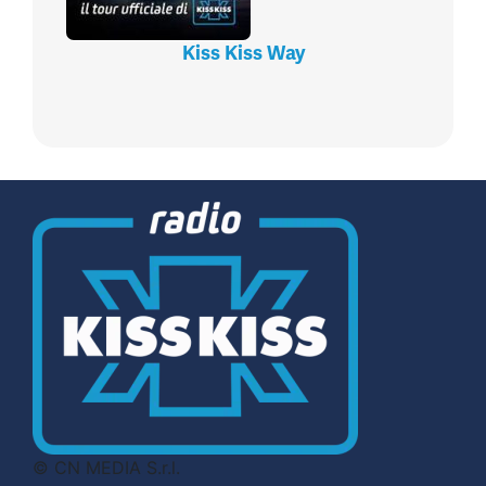
Kiss Kiss Way
© CN MEDIA S.r.l.