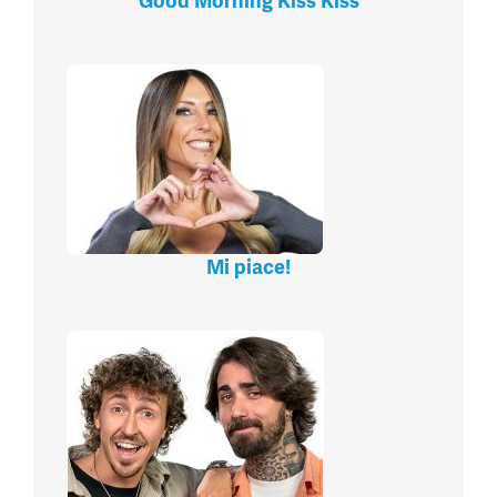
Good Morning Kiss Kiss
Mi piace!