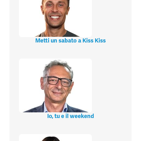
Metti un sabato a Kiss Kiss
Io, tu e il weekend