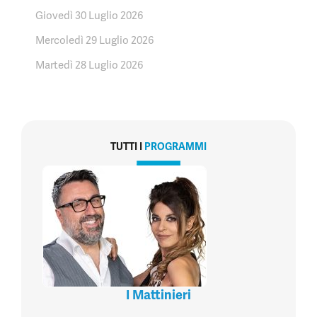
Giovedì 30 Luglio 2026
Mercoledì 29 Luglio 2026
Martedì 28 Luglio 2026
TUTTI I
PROGRAMMI
I Mattinieri