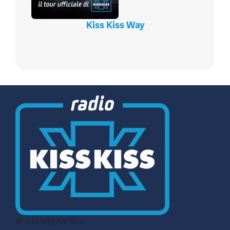
Kiss Kiss Way
© CN MEDIA S.r.l.