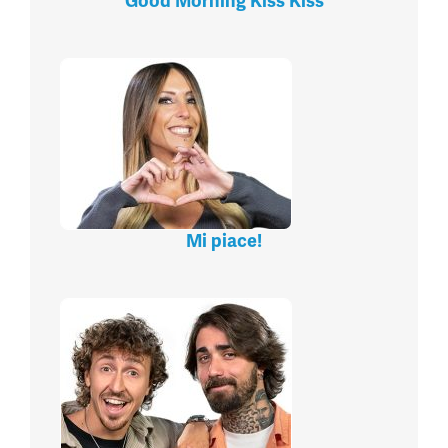
Good Morning Kiss Kiss
Mi piace!