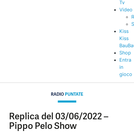
Tv
Video
R
S
Kiss
Kiss
BauBa
Shop
Entra
in
gioco
RADIO
PUNTATE
Replica del 03/06/2022 –
Pippo Pelo Show