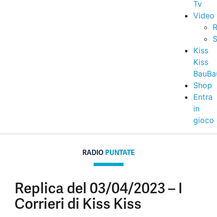
Tv
Video
R
S
Kiss
Kiss
BauBa
Shop
Entra
in
gioco
RADIO
PUNTATE
Replica del 03/04/2023 – I
Corrieri di Kiss Kiss