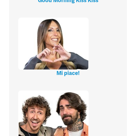
Good Morning Kiss Kiss
Mi piace!