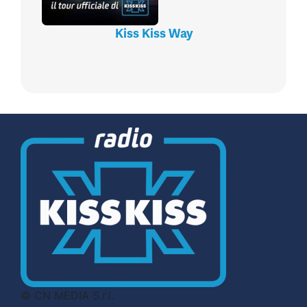
Kiss Kiss Way
© CN MEDIA S.r.l.