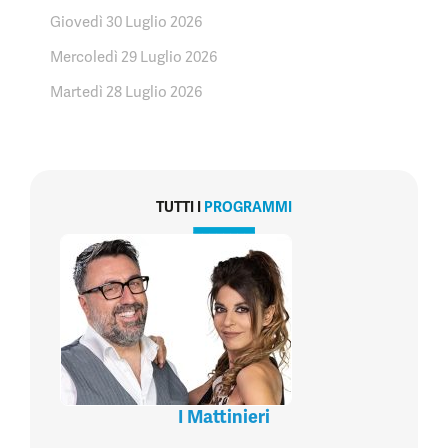
Giovedì 30 Luglio 2026
Mercoledì 29 Luglio 2026
Martedì 28 Luglio 2026
TUTTI I
PROGRAMMI
I Mattinieri