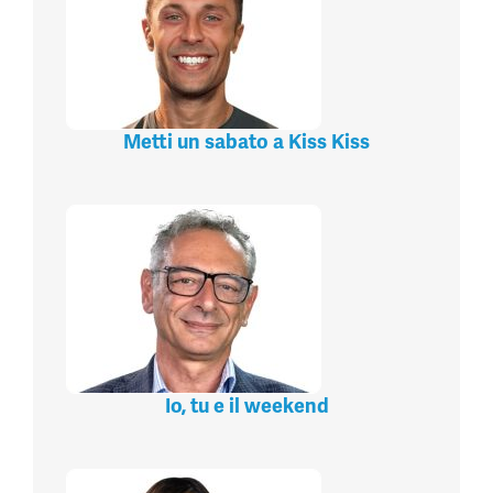
Metti un sabato a Kiss Kiss
Io, tu e il weekend