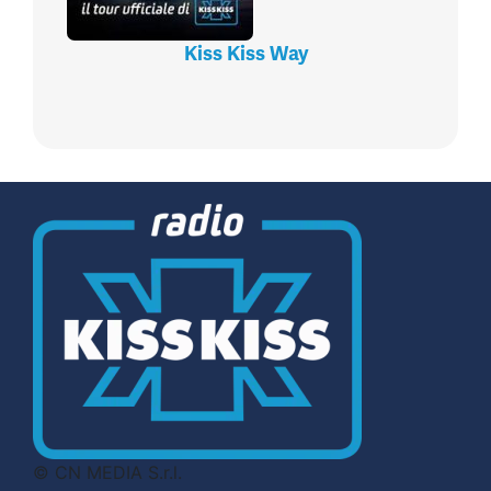
Kiss Kiss Way
© CN MEDIA S.r.l.