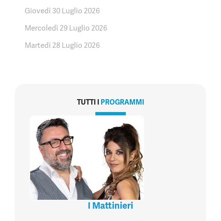
Giovedì 30 Luglio 2026
Mercoledì 29 Luglio 2026
Martedì 28 Luglio 2026
TUTTI I
PROGRAMMI
I Mattinieri