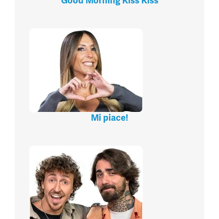
Good Morning Kiss Kiss
Mi piace!