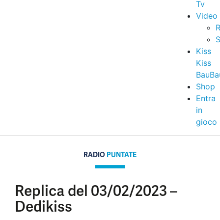
Tv
Video
R
S
Kiss
Kiss
BauBa
Shop
Entra
in
gioco
RADIO
PUNTATE
Replica del 03/02/2023 –
Dedikiss