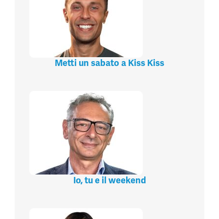
Metti un sabato a Kiss Kiss
Io, tu e il weekend