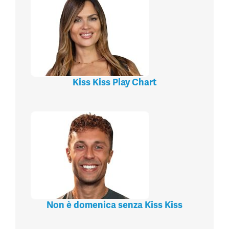
Kiss Kiss Play Chart
Non è domenica senza Kiss Kiss