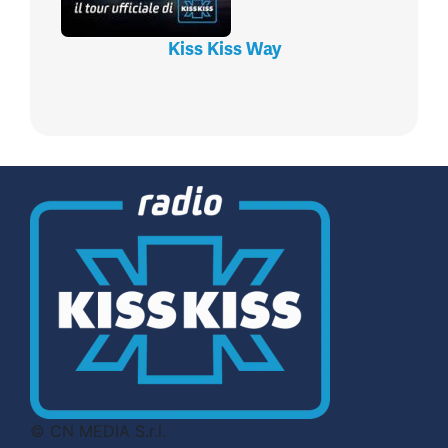
Kiss Kiss Way
© CN MEDIA S.r.l.