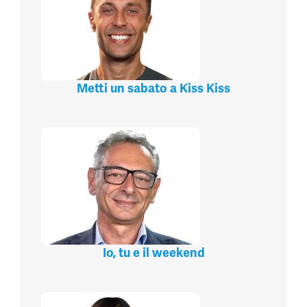
Metti un sabato a Kiss Kiss
Io, tu e il weekend