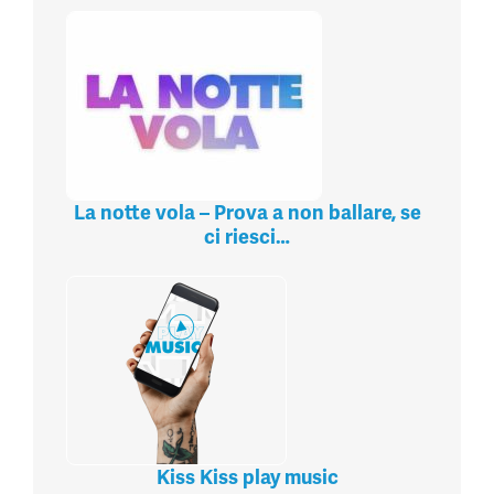
La notte vola – Prova a non ballare, se
ci riesci…
Kiss Kiss play music