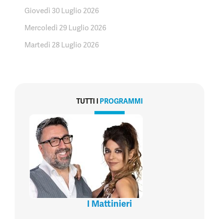
Giovedì 30 Luglio 2026
Mercoledì 29 Luglio 2026
Martedì 28 Luglio 2026
TUTTI I
PROGRAMMI
I Mattinieri