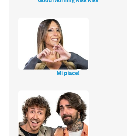
Good Morning Kiss Kiss
Mi piace!