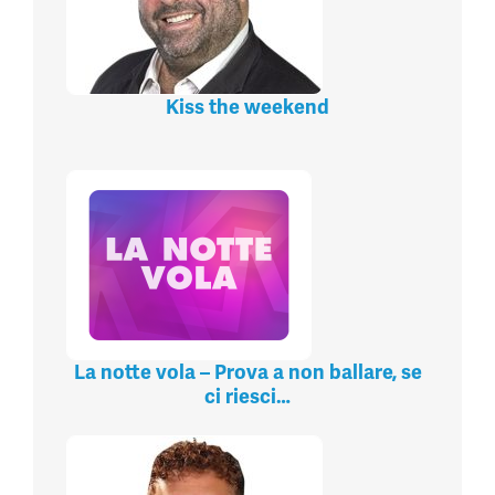
Kiss the weekend
La notte vola – Prova a non ballare, se
ci riesci…