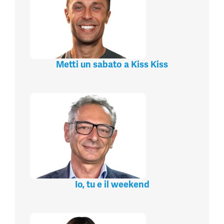
Metti un sabato a Kiss Kiss
Io, tu e il weekend