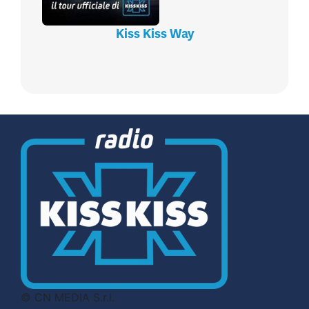
Kiss Kiss Way
© CN MEDIA S.r.l.