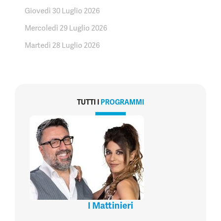
Giovedì 30 Luglio 2026
Mercoledì 29 Luglio 2026
Martedì 28 Luglio 2026
TUTTI I
PROGRAMMI
I Mattinieri