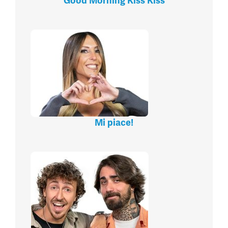
Good Morning Kiss Kiss
Mi piace!