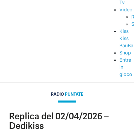
Tv
Video
R
S
Kiss
Kiss
BauBa
Shop
Entra
in
gioco
RADIO
PUNTATE
Replica del 02/04/2026 –
Dedikiss