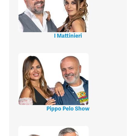
I Mattinieri
Pippo Pelo Show