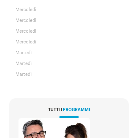
Mercoledì
Mercoledì
Mercoledì
Mercoledì
Martedì
Martedì
Martedì
TUTTI I
PROGRAMMI