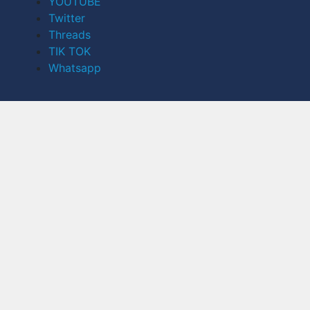
YOUTUBE
Twitter
Threads
TIK TOK
Whatsapp