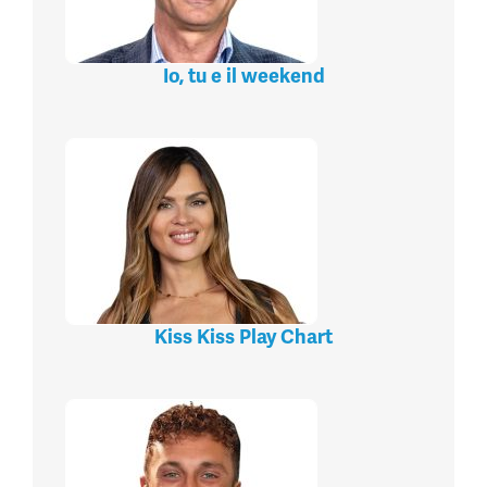
Io, tu e il weekend
Kiss Kiss Play Chart