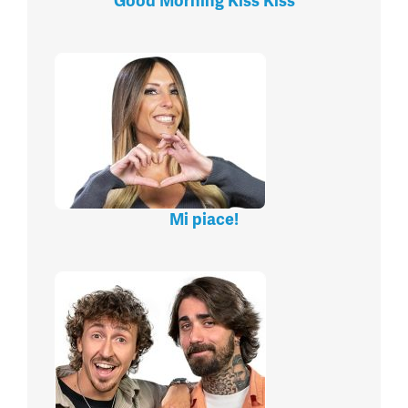
Good Morning Kiss Kiss
Mi piace!