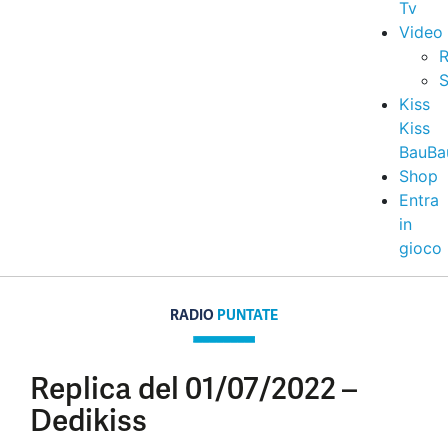
Tv
Video
R
S
Kiss
Kiss
BauBa
Shop
Entra
in
gioco
RADIO
PUNTATE
Replica del 01/07/2022 –
Dedikiss