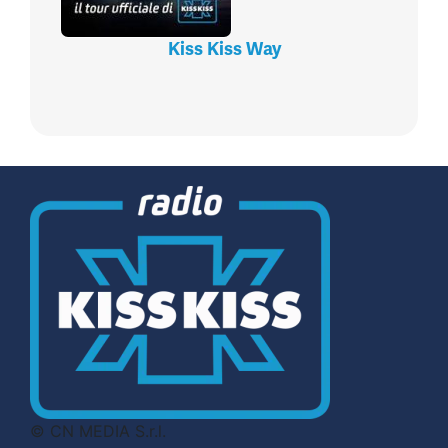
Kiss Kiss Way
© CN MEDIA S.r.l.