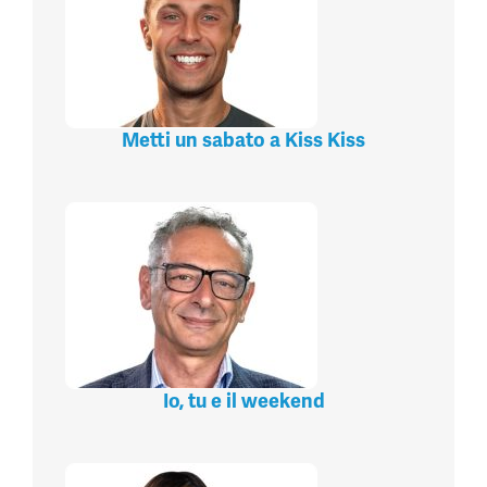
Metti un sabato a Kiss Kiss
Io, tu e il weekend