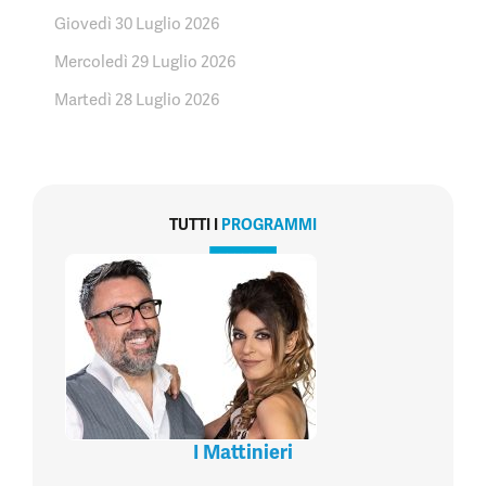
Giovedì 30 Luglio 2026
Mercoledì 29 Luglio 2026
Martedì 28 Luglio 2026
TUTTI I
PROGRAMMI
I Mattinieri