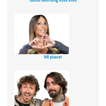
Good Morning Kiss Kiss
Mi piace!