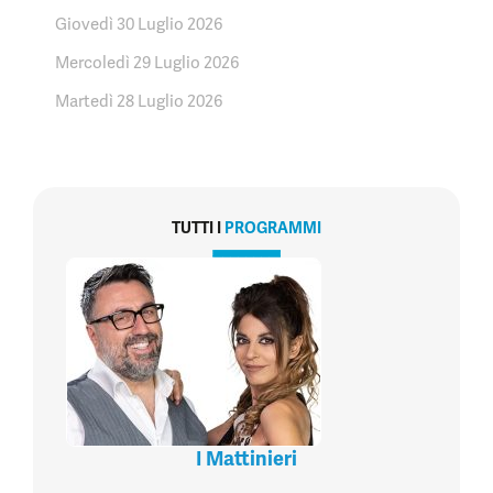
Giovedì 30 Luglio 2026
Mercoledì 29 Luglio 2026
Martedì 28 Luglio 2026
TUTTI I
PROGRAMMI
I Mattinieri