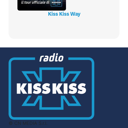
Kiss Kiss Way
© CN MEDIA S.r.l.