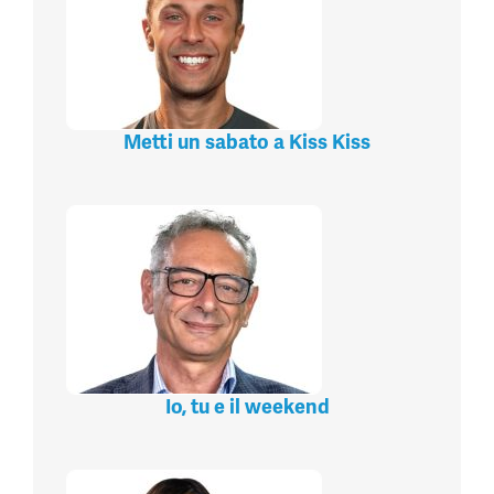
Metti un sabato a Kiss Kiss
Io, tu e il weekend