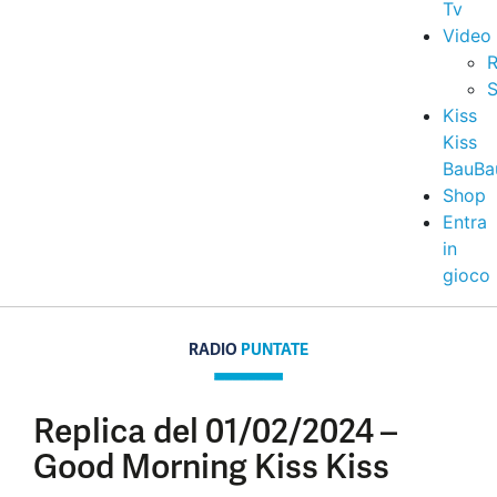
Tv
Video
R
S
Kiss
Kiss
BauBa
Shop
Entra
in
gioco
RADIO
PUNTATE
Replica del 01/02/2024 –
Good Morning Kiss Kiss