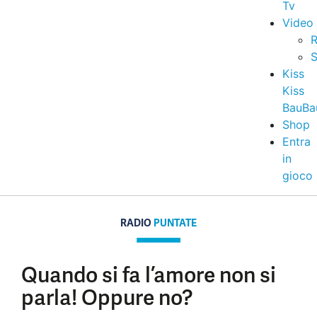
Tv
Video
R
S
Kiss
Kiss
BauBa
Shop
Entra
in
gioco
RADIO
PUNTATE
Quando si fa l’amore non si
parla! Oppure no?