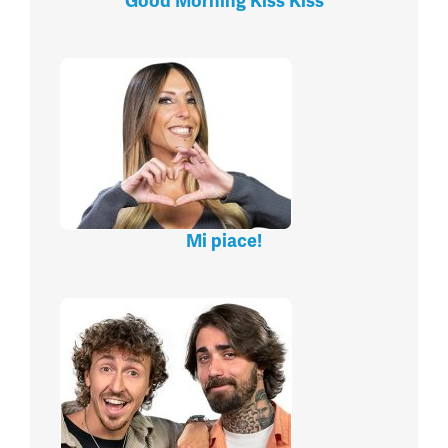
Good Morning Kiss Kiss
Mi piace!