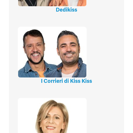
Dedikiss
I Corrieri di Kiss Kiss