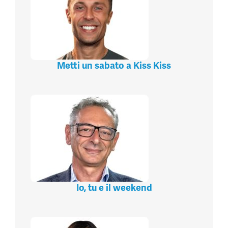
Metti un sabato a Kiss Kiss
Io, tu e il weekend