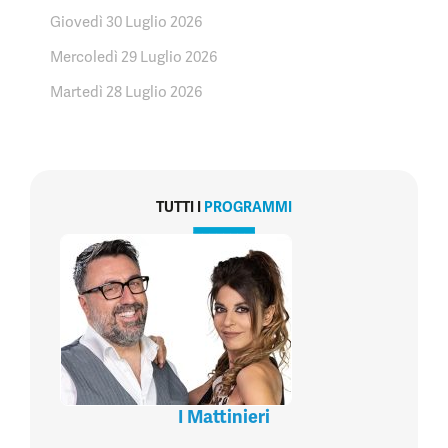
Giovedì 30 Luglio 2026
Mercoledì 29 Luglio 2026
Martedì 28 Luglio 2026
TUTTI I
PROGRAMMI
I Mattinieri