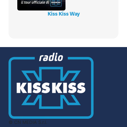
Kiss Kiss Way
© CN MEDIA S.r.l.