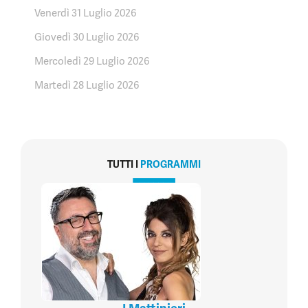
Venerdì 31 Luglio 2026
Giovedì 30 Luglio 2026
Mercoledì 29 Luglio 2026
Martedì 28 Luglio 2026
TUTTI I
PROGRAMMI