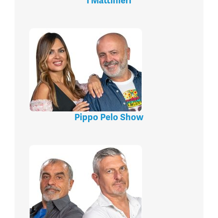
I Mattinieri
Pippo Pelo Show