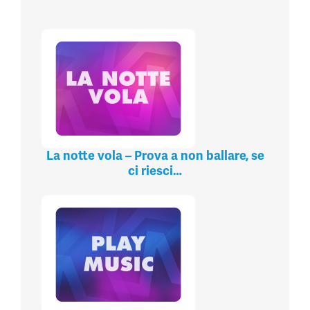
La notte vola – Prova a non ballare, se
ci riesci…