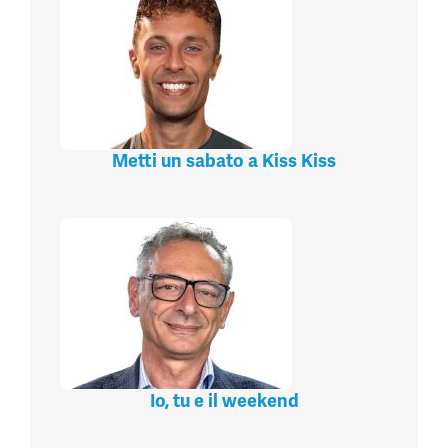
Metti un sabato a Kiss Kiss
Io, tu e il weekend