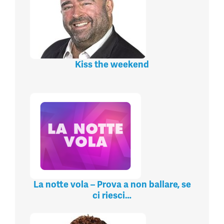
Kiss the weekend
La notte vola – Prova a non ballare, se
ci riesci…