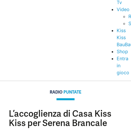
Tv
Video
R
S
Kiss
Kiss
BauBa
Shop
Entra
in
gioco
RADIO
PUNTATE
L’accoglienza di Casa Kiss
Kiss per Serena Brancale