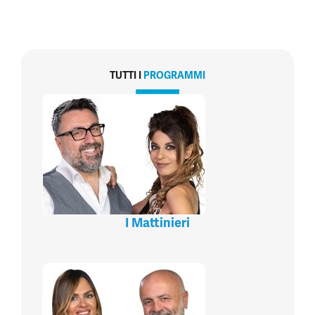
TUTTI I
PROGRAMMI
I Mattinieri