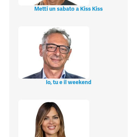
Metti un sabato a Kiss Kiss
Io, tu e il weekend