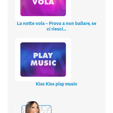
La notte vola – Prova a non ballare, se
ci riesci…
Kiss Kiss play music