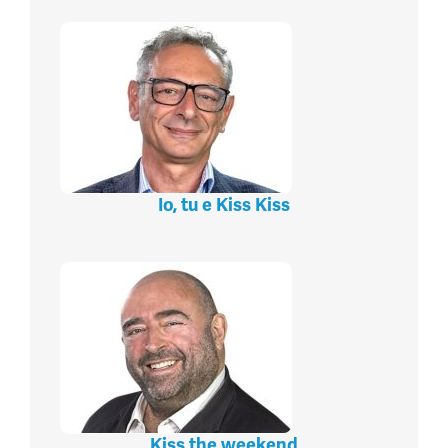
Io, tu e Kiss Kiss
Kiss the weekend