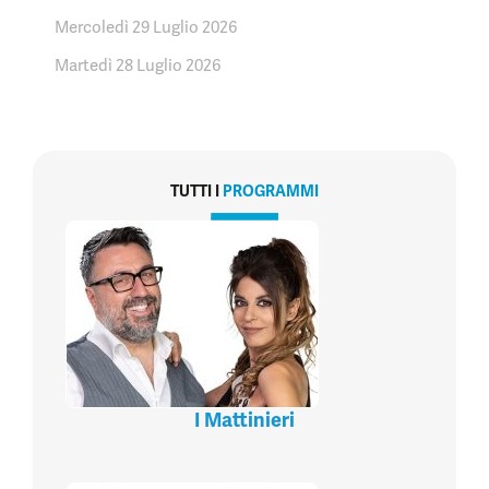
Mercoledì 29 Luglio 2026
Martedì 28 Luglio 2026
TUTTI I
PROGRAMMI
I Mattinieri