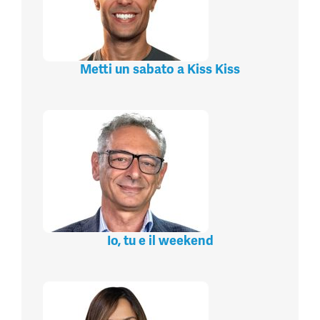
Metti un sabato a Kiss Kiss
Io, tu e il weekend