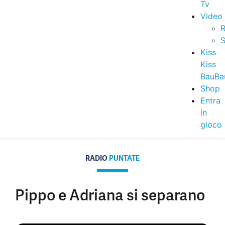
Tv
Video
R
S
Kiss
Kiss
BauBa
Shop
Entra
in
gioco
RADIO
PUNTATE
Pippo e Adriana si separano