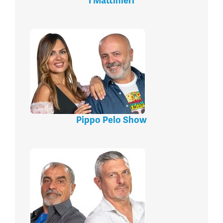
I Mattinieri
Pippo Pelo Show