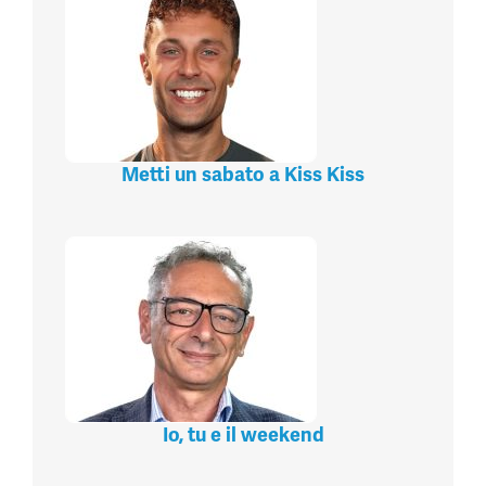
Metti un sabato a Kiss Kiss
Io, tu e il weekend