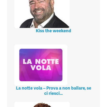
Kiss the weekend
La notte vola – Prova a non ballare, se
ci riesci…