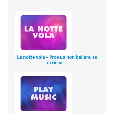
La notte vola – Prova a non ballare, se
ci riesci…