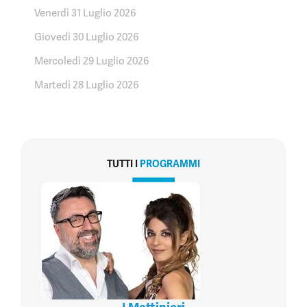
Venerdì 31 Luglio 2026
Giovedì 30 Luglio 2026
Mercoledì 29 Luglio 2026
Martedì 28 Luglio 2026
TUTTI I
PROGRAMMI