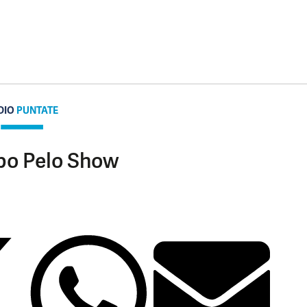
DIO
PUNTATE
ppo Pelo Show