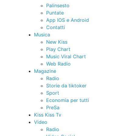
Palinsesto
Puntate
App IOS e Android
Contatti
Musica
New Kiss
Play Chart
Music Viral Chart
Web Radio
Magazine
Radio
Storie da tiktoker
Sport
Economia per tutti
PreSa
Kiss Kiss Tv
Video
Radio