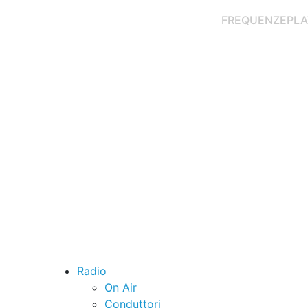
FREQUENZE
PLA
Radio
On Air
Conduttori