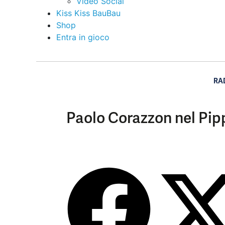
Video Social
Kiss Kiss BauBau
Shop
Entra in gioco
RA
Paolo Corazzon nel Pi