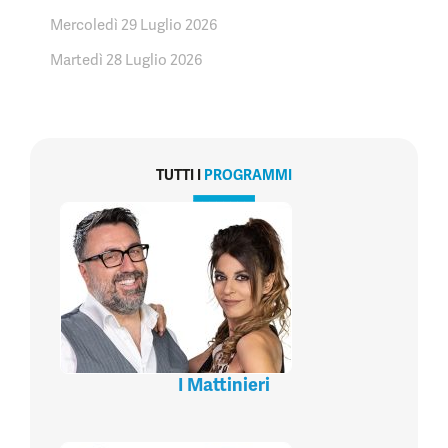
Mercoledì 29 Luglio 2026
Martedì 28 Luglio 2026
TUTTI I
PROGRAMMI
I Mattinieri