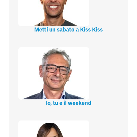
Metti un sabato a Kiss Kiss
Io, tu e il weekend