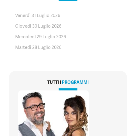
Venerdì 31 Luglio 2026
Giovedì 30 Luglio 2026
Mercoledì 29 Luglio 2026
Martedì 28 Luglio 2026
TUTTI I
PROGRAMMI