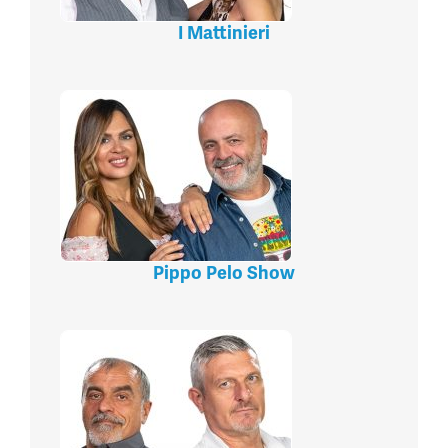
I Mattinieri
Pippo Pelo Show