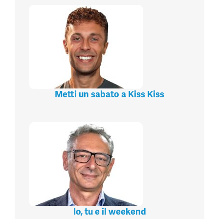
Metti un sabato a Kiss Kiss
Io, tu e il weekend