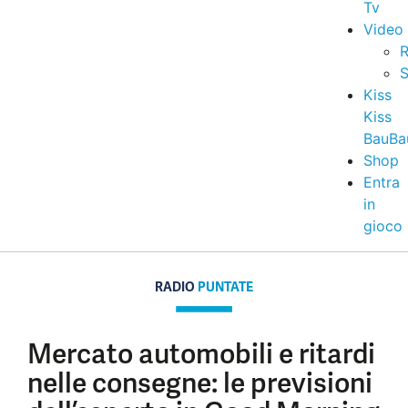
Tv
Video
R
S
Kiss
Kiss
BauBa
Shop
Entra
in
gioco
RADIO
PUNTATE
Mercato automobili e ritardi
nelle consegne: le previsioni