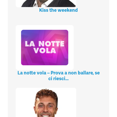
Kiss the weekend
La notte vola – Prova a non ballare, se
ci riesci…