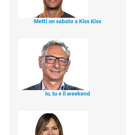
Metti un sabato a Kiss Kiss
Io, tu e il weekend