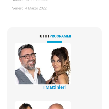
Venerdì 4 Marzo 2022
TUTTI I
PROGRAMMI
I Mattinieri