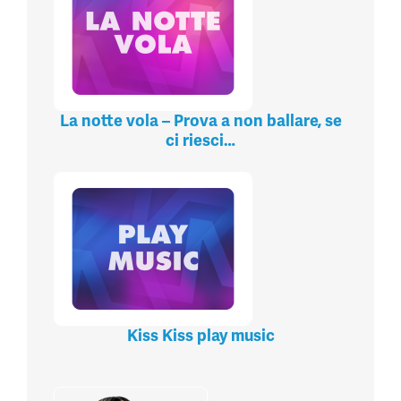
La notte vola – Prova a non ballare, se
ci riesci…
Kiss Kiss play music