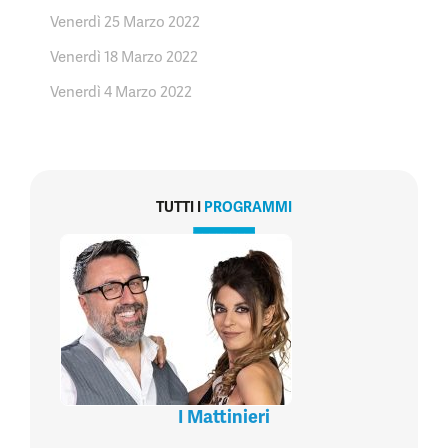
Venerdì 25 Marzo 2022
Venerdì 18 Marzo 2022
Venerdì 4 Marzo 2022
TUTTI I
PROGRAMMI
I Mattinieri