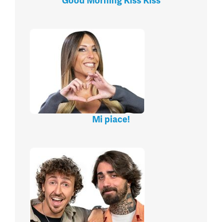
Good Morning Kiss Kiss
Mi piace!