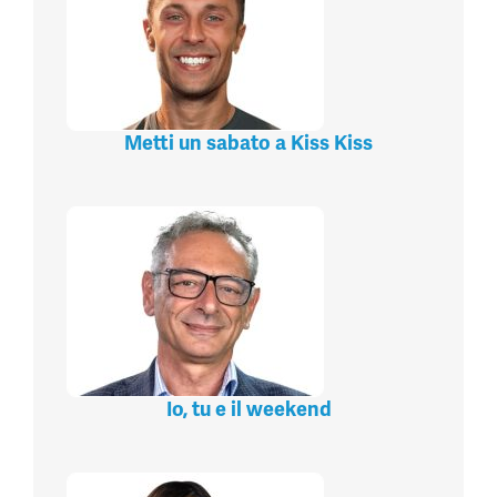
Metti un sabato a Kiss Kiss
Io, tu e il weekend