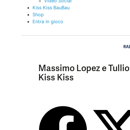
Video Social
Kiss Kiss BauBau
Shop
Entra in gioco
RA
Massimo Lopez e Tullio
Kiss Kiss