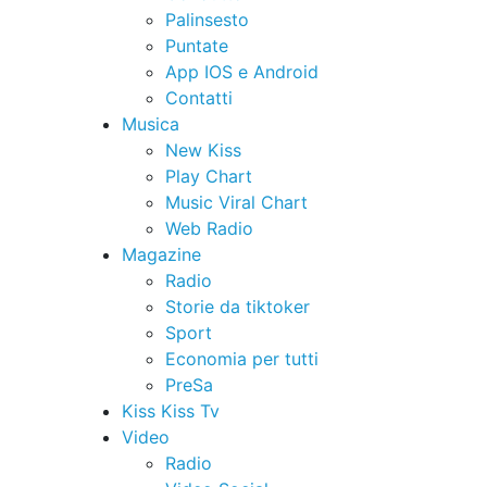
Palinsesto
Puntate
App IOS e Android
Contatti
Musica
New Kiss
Play Chart
Music Viral Chart
Web Radio
Magazine
Radio
Storie da tiktoker
Sport
Economia per tutti
PreSa
Kiss Kiss Tv
Video
Radio