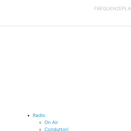
FREQUENZE
PLA
Radio
On Air
Conduttori