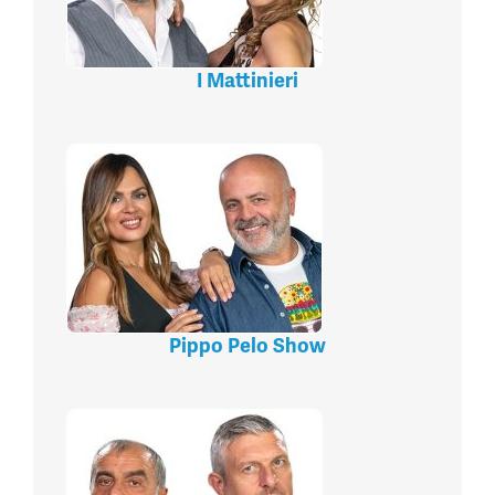
I Mattinieri
Pippo Pelo Show