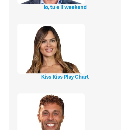
Io, tu e il weekend
Kiss Kiss Play Chart