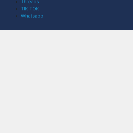
Threads
TIK TOK
Whatsapp