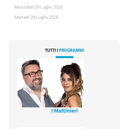
Mercoledì 29 Luglio 2026
Martedì 28 Luglio 2026
TUTTI I
PROGRAMMI
I Mattinieri