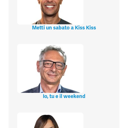
Metti un sabato a Kiss Kiss
Io, tu e il weekend