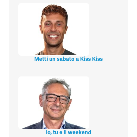
Metti un sabato a Kiss Kiss
Io, tu e il weekend