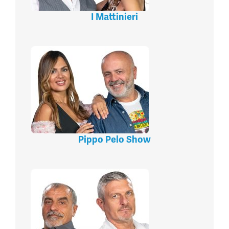
I Mattinieri
Pippo Pelo Show