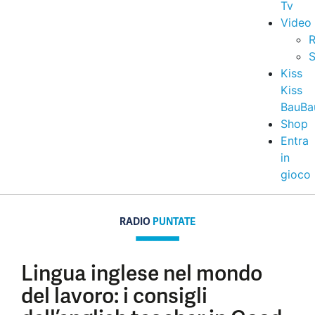
Tv
Video
R
S
Kiss
Kiss
BauBa
Shop
Entra
in
gioco
RADIO
PUNTATE
Lingua inglese nel mondo
del lavoro: i consigli