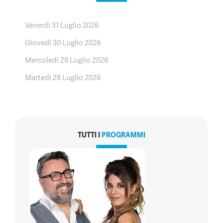
Venerdì 31 Luglio 2026
Giovedì 30 Luglio 2026
Mercoledì 29 Luglio 2026
Martedì 28 Luglio 2026
TUTTI I
PROGRAMMI