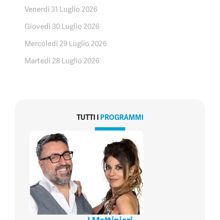
Venerdì 31 Luglio 2026
Giovedì 30 Luglio 2026
Mercoledì 29 Luglio 2026
Martedì 28 Luglio 2026
TUTTI I
PROGRAMMI