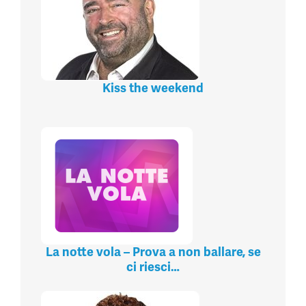
Kiss the weekend
La notte vola – Prova a non ballare, se
ci riesci…