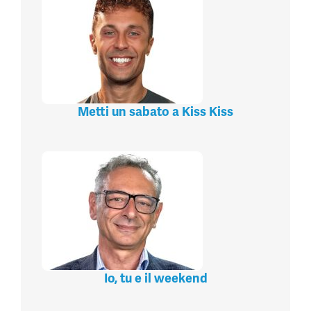
Metti un sabato a Kiss Kiss
Io, tu e il weekend