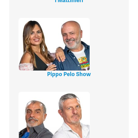
I Mattinieri
Pippo Pelo Show