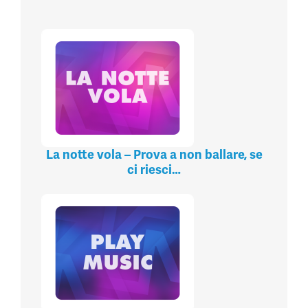
La notte vola – Prova a non ballare, se
ci riesci…