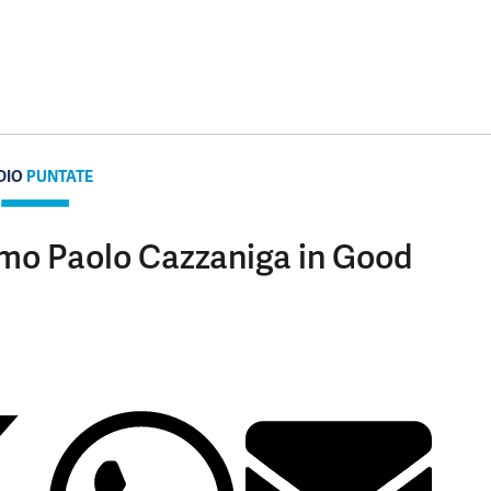
DIO
PUNTATE
umo Paolo Cazzaniga in Good