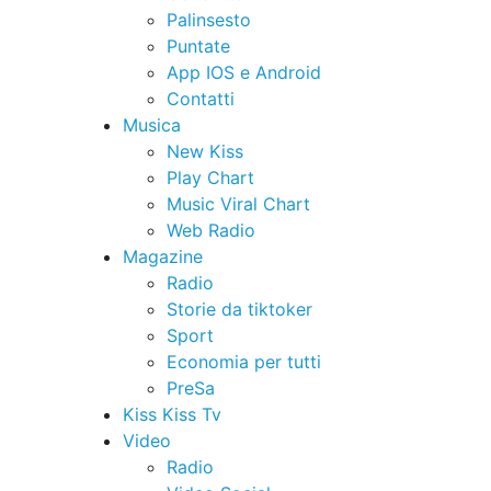
Palinsesto
Puntate
App IOS e Android
Contatti
Musica
New Kiss
Play Chart
Music Viral Chart
Web Radio
Magazine
Radio
Storie da tiktoker
Sport
Economia per tutti
PreSa
Kiss Kiss Tv
Video
Radio