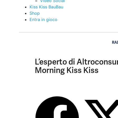
Video Social
Kiss Kiss BauBau
Shop
Entra in gioco
RA
L’esperto di Altrocons
Morning Kiss Kiss