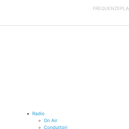
FREQUENZE
PLA
Radio
On Air
Conduttori