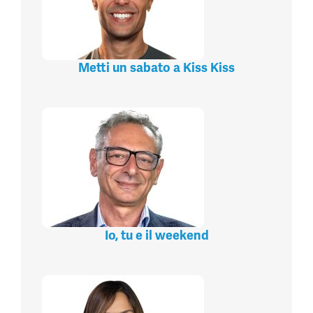
Metti un sabato a Kiss Kiss
Io, tu e il weekend