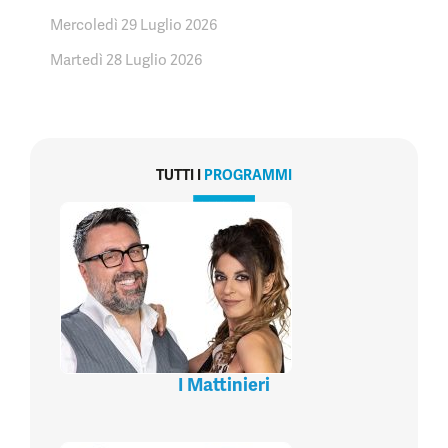
Mercoledì 29 Luglio 2026
Martedì 28 Luglio 2026
TUTTI I
PROGRAMMI
I Mattinieri