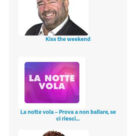
Kiss the weekend
La notte vola – Prova a non ballare, se
ci riesci…