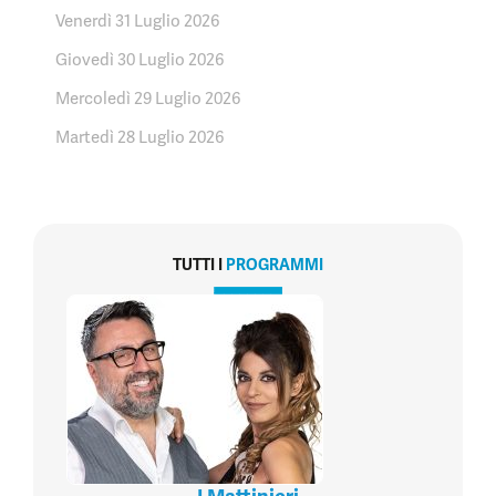
Venerdì 31 Luglio 2026
Giovedì 30 Luglio 2026
Mercoledì 29 Luglio 2026
Martedì 28 Luglio 2026
TUTTI I
PROGRAMMI