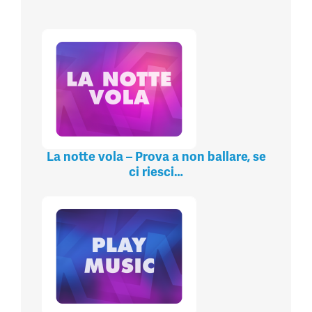
La notte vola – Prova a non ballare, se
ci riesci…