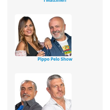
I Mattinieri
Pippo Pelo Show