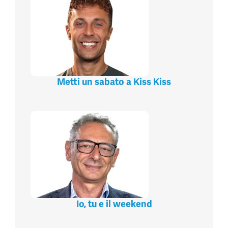
Metti un sabato a Kiss Kiss
Io, tu e il weekend