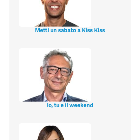
Metti un sabato a Kiss Kiss
Io, tu e il weekend