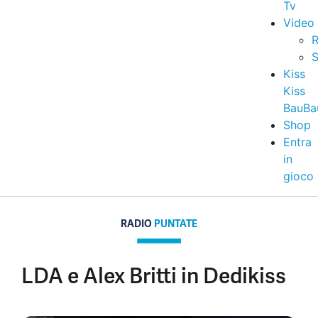
Tv
Video
R
S
Kiss
Kiss
BauBa
Shop
Entra
in
gioco
RADIO
PUNTATE
LDA e Alex Britti in Dedikiss