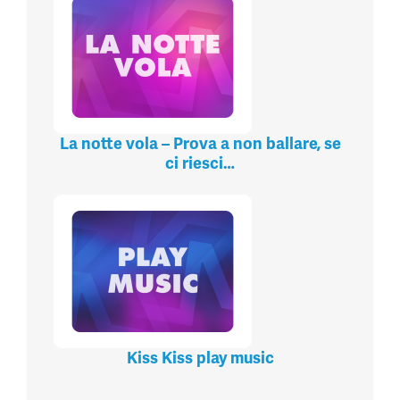
La notte vola – Prova a non ballare, se
ci riesci…
Kiss Kiss play music