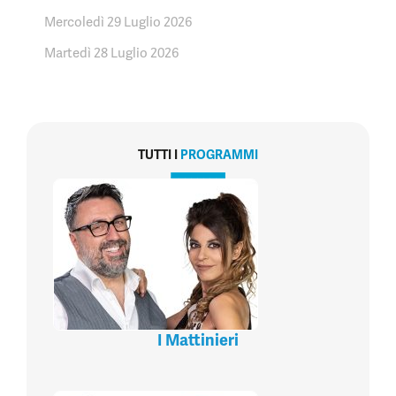
Mercoledì 29 Luglio 2026
Martedì 28 Luglio 2026
TUTTI I
PROGRAMMI
I Mattinieri