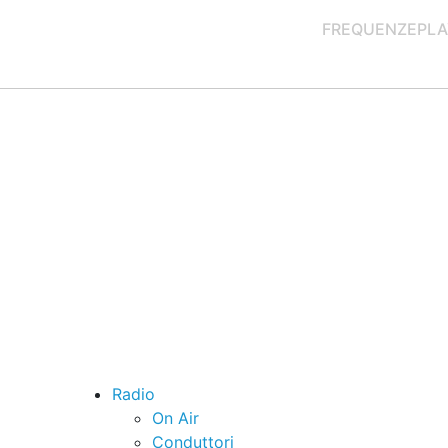
FREQUENZE
PLA
Radio
On Air
Conduttori