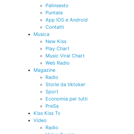
Palinsesto
Puntate
App IOS e Android
Contatti
Musica
New Kiss
Play Chart
Music Viral Chart
Web Radio
Magazine
Radio
Storie da tiktoker
Sport
Economia per tutti
PreSa
Kiss Kiss Tv
Video
Radio