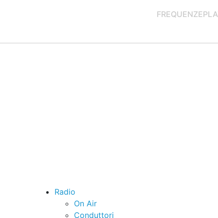
FREQUENZE
PLA
Radio
On Air
Conduttori