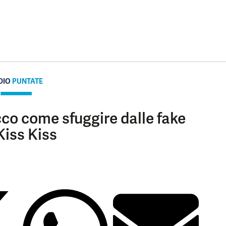
DIO
PUNTATE
cco come sfuggire dalle fake
iss Kiss