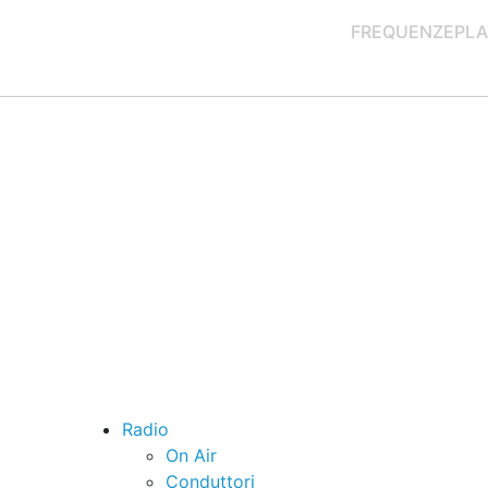
FREQUENZE
PLA
Radio
On Air
Conduttori