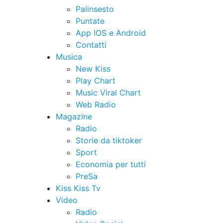
Palinsesto
Puntate
App IOS e Android
Contatti
Musica
New Kiss
Play Chart
Music Viral Chart
Web Radio
Magazine
Radio
Storie da tiktoker
Sport
Economia per tutti
PreSa
Kiss Kiss Tv
Video
Radio