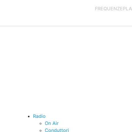
FREQUENZE
PLA
Radio
On Air
Conduttori