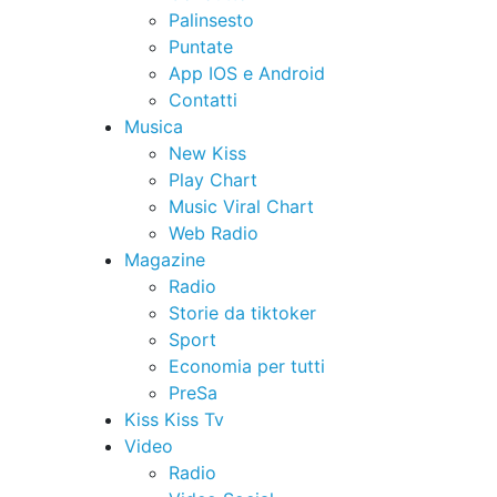
Palinsesto
Puntate
App IOS e Android
Contatti
Musica
New Kiss
Play Chart
Music Viral Chart
Web Radio
Magazine
Radio
Storie da tiktoker
Sport
Economia per tutti
PreSa
Kiss Kiss Tv
Video
Radio