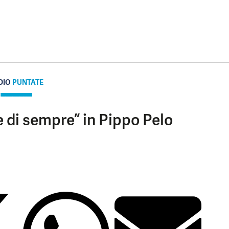
DIO
PUNTATE
e di sempre” in Pippo Pelo