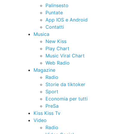
Palinsesto
Puntate
App IOS e Android
Contatti
Musica
New Kiss
Play Chart
Music Viral Chart
Web Radio
Magazine
Radio
Storie da tiktoker
Sport
Economia per tutti
PreSa
Kiss Kiss Tv
Video
Radio