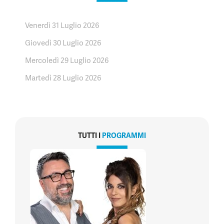
Venerdì 31 Luglio 2026
Giovedì 30 Luglio 2026
Mercoledì 29 Luglio 2026
Martedì 28 Luglio 2026
TUTTI I
PROGRAMMI