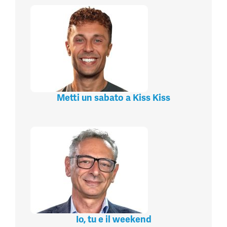
Metti un sabato a Kiss Kiss
Io, tu e il weekend