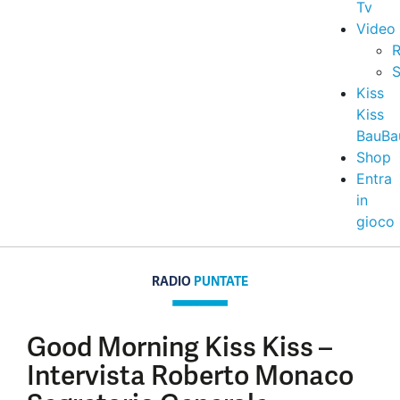
Tv
Video
R
S
Kiss
Kiss
BauBa
Shop
Entra
in
gioco
RADIO
PUNTATE
Good Morning Kiss Kiss –
Intervista Roberto Monaco