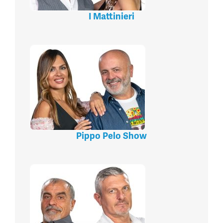
I Mattinieri
Pippo Pelo Show